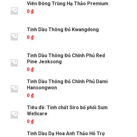
Viên Đông Trùng Hạ Thảo Premium
0
₫
Tinh Dầu Thông Đỏ Kwangdong
0
₫
Tinh Dầu Thông Đỏ Chính Phủ Red
Pine Jeoksong
0
₫
Tinh Dầu Thông Đỏ Chính Phủ Dami
Hansongwon
0
₫
Tiêu đề: Tinh chất Siro bổ phổi Sum
Wellcare
0
₫
Tinh Dầu Dạ Hoa Anh Thảo Hỗ Trợ