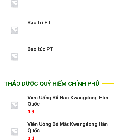
Bảo trĩ PT
Bảo túc PT
THẢO DƯỢC QUÝ HIẾM CHÍNH PHỦ
Viên Uống Bổ Não Kwangdong Hàn
Quốc
0
₫
Viên Uống Bổ Mắt Kwangdong Hàn
Quốc
0
₫