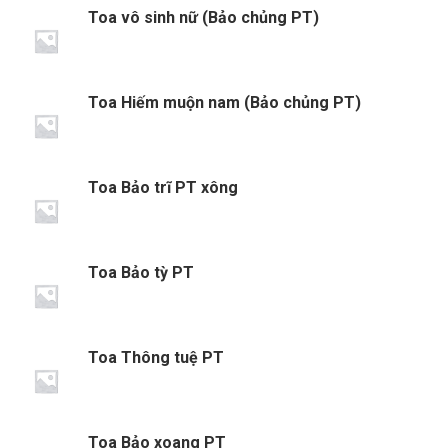
Toa vô sinh nữ (Bảo chủng PT)
Toa Hiếm muộn nam (Bảo chủng PT)
Toa Bảo trĩ PT xông
Toa Bảo tỳ PT
Toa Thông tuệ PT
Toa Bảo xoang PT