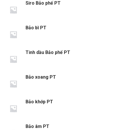
Siro Bảo phế PT
Bảo bì PT
Tinh dầu Bảo phế PT
Bảo xoang PT
Bảo khớp PT
Bảo âm PT