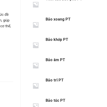
sức đề
Bảo xoang PT
, giúp
cơ thể,
Bảo khớp PT
Bảo âm PT
Bảo trĩ PT
Bảo túc PT