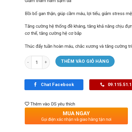
Giảm thâm nám sạm da
Bồi bổ gan thận, giúp cầm máu, lợi tiểu, giảm stress m
Tăng cường hệ thống đề kháng, tăng khả năng chịu đự
cơ thể, tăng cường hệ cơ bắp
Thúc đẩy tuần hoàn máu, chắc xương và tăng cường trí
Số lượng
THÊM VÀO GIỎ HÀNG
Chat Facebook
09.115.51.
Thêm vào DS yêu thích
MUA NGAY
Gọi điện xác nhận và giao hàng tận nơi