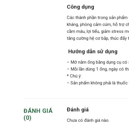
Công dụng
Các thành phần trong sản phẩm 
kháng, phòng cảm cúm, hỗ trợ ch
cầm máu, lợi tiểu, giảm stress 
tăng cường hệ cơ bắp, thúc đẩy 
Hướng dẫn sử dụng
– Mở nắm ống bằng dụng cụ có sẵ
– Mỗi lần dùng 1 ống, ngày có th
* Chú ý:
– Sản phẩm không phải là thuốc 
Đánh giá
ĐÁNH GIÁ
(0)
Chưa có đánh giá nào.