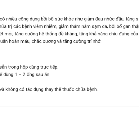
có nhiều công dụng bồi bổ sức khỏe như giảm đau nhức đầu, tăng 
ữa trị các bệnh viêm nhiễm, giảm thâm nám sạm da, bồi bổ gan thận
mệt mỏi, tăng cường hệ thống đề kháng, tăng khả năng chịu đựng của 
tuần hoàn máu, chắc xương và tăng cường trí nhớ.
n trong hộp dùng trực tiếp.
ể dùng 1 – 2 ống sau ăn.
và không có tác dụng thay thế thuốc chữa bệnh.