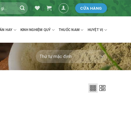
CỬA HÀNG
ÁN HAY
KINH NGHIỆM QUÝ
THUỐC NAM
HUYỆT VỊ