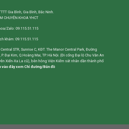
TTT Gia Bình, Gia Bình, Bắc Ninh.
M CHUYÊN KHOA YHCT
hoa/Zalo: 09.115.51.115
lịch khám: 09.115.51.115
1, Central STR, Sunrise C, KĐT. The Manor Central Park, Đường
 P. Đại Kim, Q.Hoàng Mai, TP. Hà Nội. (Đi cổng Đại lộ Chu Văn An
ễn Xiển-Xa La cũ), bên hông Viện Kiểm sát nhân dần thành phố
 vào đây xem Chỉ đường/Bản đồ