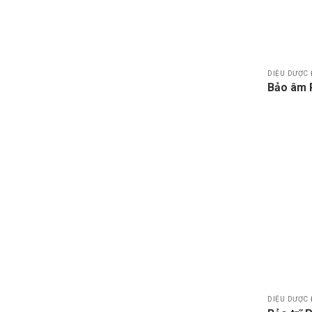
DIỆU DƯỢC 
Bảo âm
DIỆU DƯỢC 