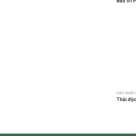
Bảo trĩ 
DIỆU DƯỢC 
Thải độc